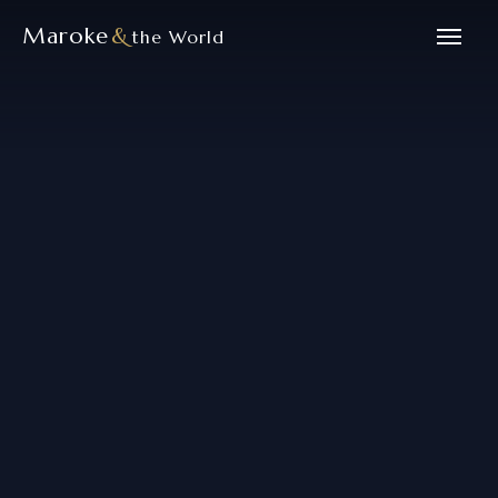
Maroke
&
the World