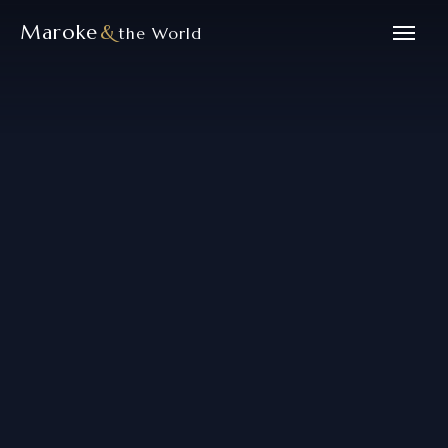
Maroke
&
the World