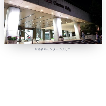
世界貿易センターの入り口
1970年に完成したこのビル、東京スカイツリーなどに比
べて少し古いので話題になることはあまりなく、ビルの外
観も少し地味です(笑)