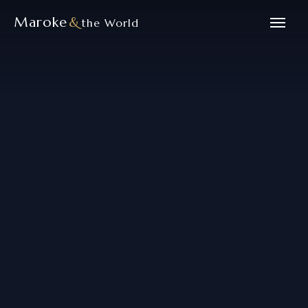
Maroke
&
the World