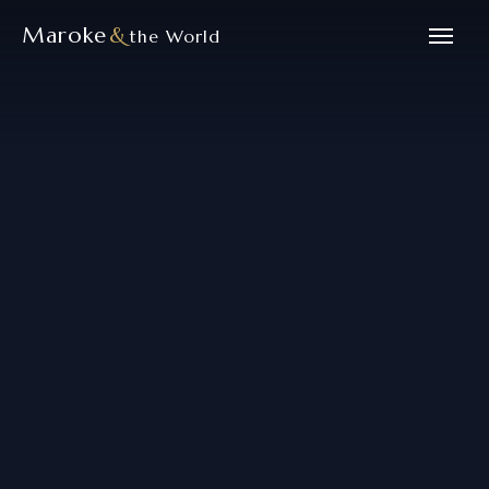
Maroke
&
the World