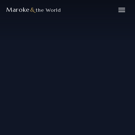
Maroke
&
the World