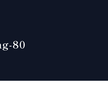
ng-80