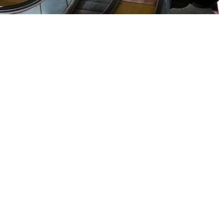
LINE
← ブログ一覧に戻る