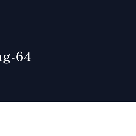
ng-64