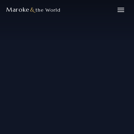
Maroke
&
the World