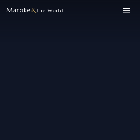
Maroke
&
the World