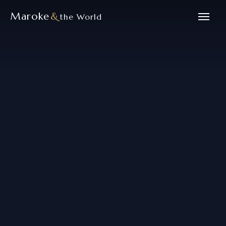
Maroke
&
the World