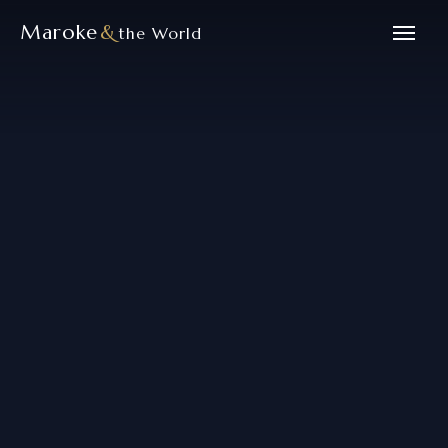
Maroke
&
the World