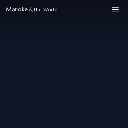
Maroke
&
the World