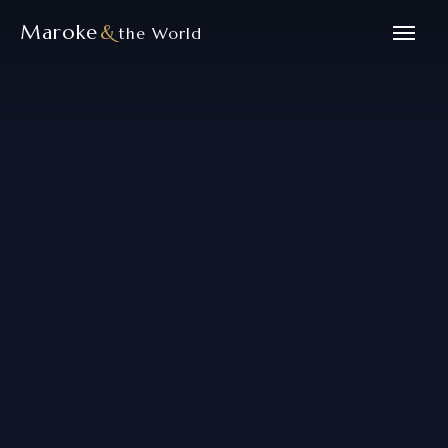
Maroke
&
the World