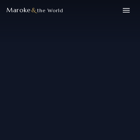
Maroke
&
the World