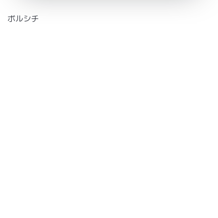
ボルシチ
この記事をシェア
X
Facebook
LINE
← ブログ一覧に戻る