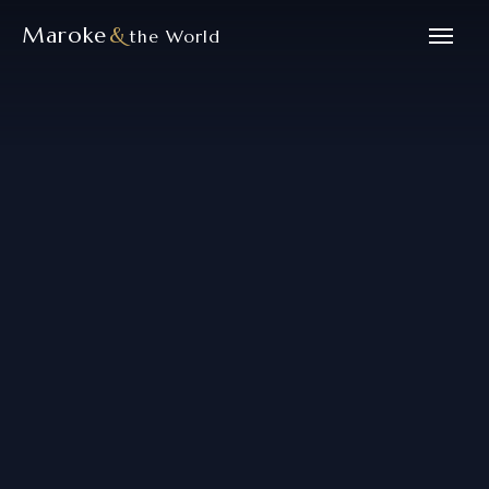
Maroke
&
the World