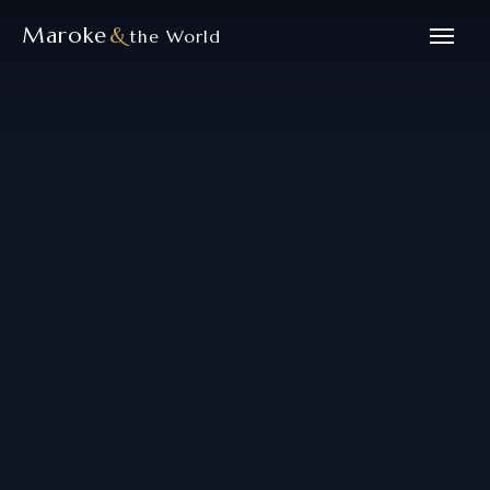
Maroke
&
the World