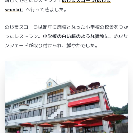
新しくできたレストラン「
のじまスコーラ(のじま
scuola)
」へ行ってきました。
のじまスコーラは昨年に廃校となった小学校の校舎をつか
ったレストラン。
小学校の白い箱のような建物
に、赤いサ
ンシェードが取り付けられ、鮮やかでした。