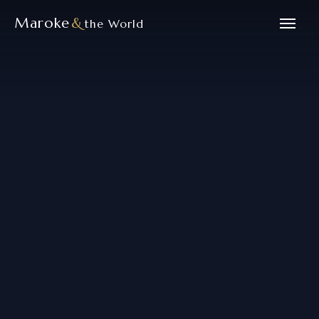
Maroke
&
the World