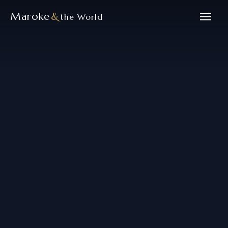
Maroke
&
the World